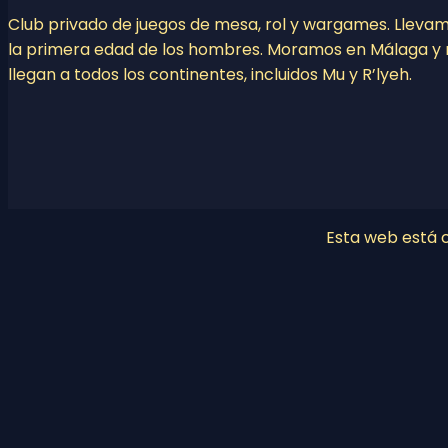
Club privado de juegos de mesa, rol y wargames. Lleva
la primera edad de los hombres. Moramos en Málaga y 
llegan a todos los continentes, incluidos Mu y R’lyeh.
Esta web está co