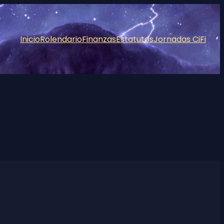
Inicio
Rolendario
Finanzas
Estatutos
Jornadas CiFi