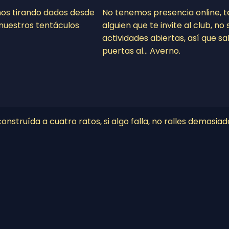
mos tirando dados desde
No tenemos presencia online, 
nuestros tentáculos
alguien que te invite al club, n
actividades abiertas, así que sa
puertas al… Averno.
nstruída a cuatro ratos, si algo falla, no ralles demasiad