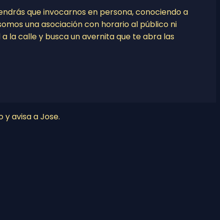
tendrás que invocarnos en persona, conociendo a
o somos una asociación con horario al público ni
l a la calle y busca un avernita que te abra las
o y avisa a Jose.