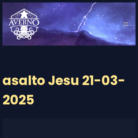
Saltar
al
contenido
asalto Jesu 21-03-
2025