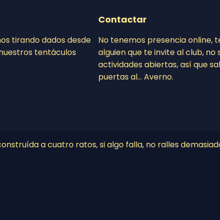
Contactar
mos tirando dados desde
No tenemos presencia online, 
nuestros tentáculos
alguien que te invite al club, n
actividades abiertas, así que sa
puertas al… Averno.
nstruída a cuatro ratos, si algo falla, no ralles demasiad