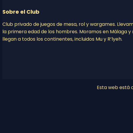
Sobre el Club
Club privado de juegos de mesa, rol y wargames. Lleva
la primera edad de los hombres. Moramos en Málaga y 
llegan a todos los continentes, incluidos Mu y R’lyeh.
Esta web está co