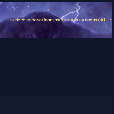
Inicio
Rolendario
Finanzas
Estatutos
Jornadas CiFi