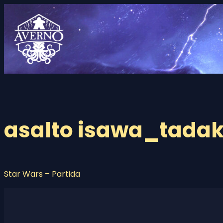
Saltar
al
contenido
asalto isawa_tadak
Star Wars – Partida