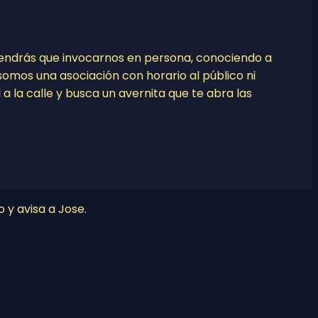
tendrás que invocarnos en persona, conociendo a
o somos una asociación con horario al público ni
l a la calle y busca un avernita que te abra las
o y avisa a Jose.