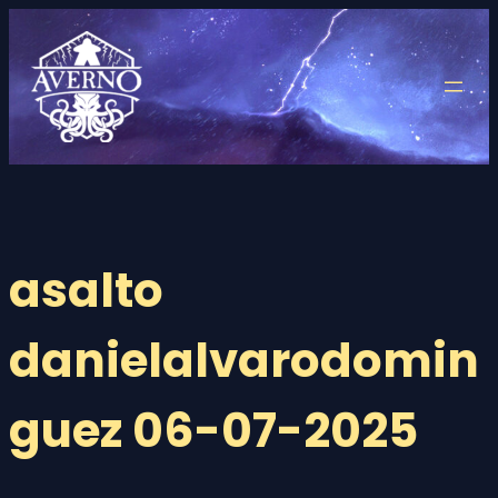
Saltar
al
contenido
asalto
danielalvarodomin
guez 06-07-2025