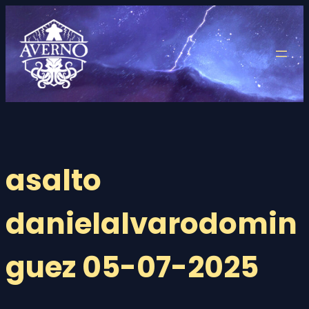
Saltar
al
contenido
asalto
danielalvarodomin
guez 05-07-2025