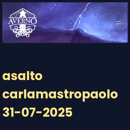
Saltar
al
contenido
asalto
carlamastropaolo
31-07-2025