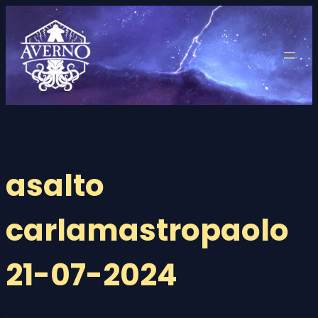
Saltar
al
contenido
asalto
carlamastropaolo
21-07-2024