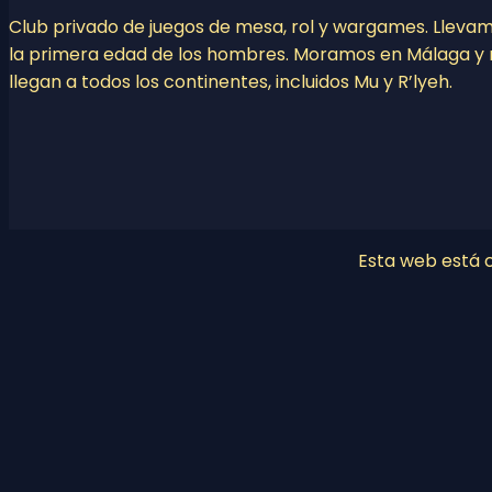
Club privado de juegos de mesa, rol y wargames. Lleva
la primera edad de los hombres. Moramos en Málaga y 
llegan a todos los continentes, incluidos Mu y R’lyeh.
Esta web está co