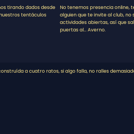
mos tirando dados desde
No tenemos presencia online, 
nuestros tentáculos
alguien que te invite al club, n
actividades abiertas, así que sa
puertas al… Averno.
nstruída a cuatro ratos, si algo falla, no ralles demasiad