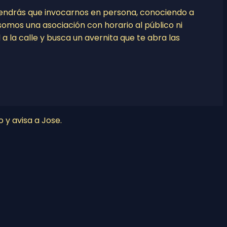
tendrás que invocarnos en persona, conociendo a
o somos una asociación con horario al público ni
l a la calle y busca un avernita que te abra las
o y avisa a Jose.