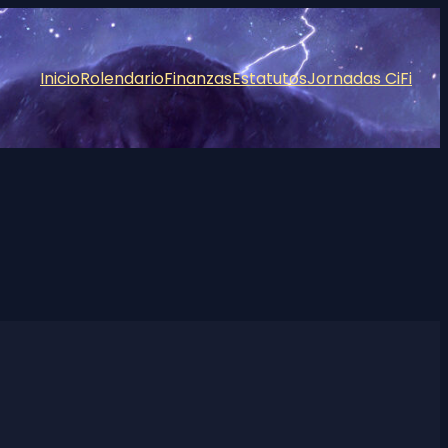
Inicio
Rolendario
Finanzas
Estatutos
Jornadas CiFi