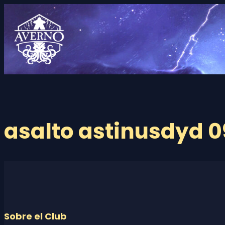
Saltar
al
contenido
asalto astinusdyd 
Sobre el Club