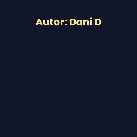
Saltar
al
Autor:
Dani D
contenido